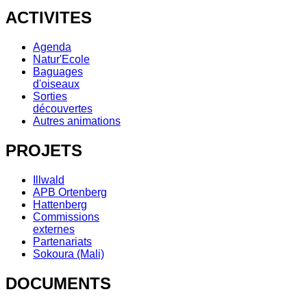
ACTIVITES
Agenda
Natur'Ecole
Baguages
d'oiseaux
Sorties
découvertes
Autres animations
PROJETS
Illwald
APB Ortenberg
Hattenberg
Commissions
externes
Partenariats
Sokoura (Mali)
DOCUMENTS