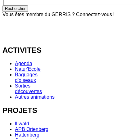
Vous êtes membre du GERRIS ? Connectez-vous !
ACTIVITES
Agenda
Natur'Ecole
Baguages
d'oiseaux
Sorties
découvertes
Autres animations
PROJETS
Illwald
APB Ortenberg
Hattenberg