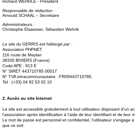
Richard WEHRLE - Président
Responsable de rédaction :
Arnould SCHAAL – Secrétaire
Administrateurs :
Christophe Elsaesser, Sébastien Wehrlé
Le site du GERRIS est hébergé par :
Association PHPNET
116 route de Meylan
38330 BIVIERS (France)
Code APE : 913 E
N° SIRET 443710785 00017
N° TVA intracommunautaire : FR09443710785,
Tel : (+33) 04 82 53 02 10
2. Accès au site Internet
Le site est accessible gratuitement à tout utilisateur disposant d'un
l’association après identification à l'aide de leur identifiant et de leur
Le mot de passe est personnel et confidentiel, l'utilisateur s'engage
que ce soit.