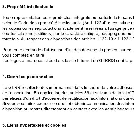
3. Propriété intellectuelle
Toute représentation ou reproduction intégrale ou partielle faite sans 
selon le Code de la propriété intellectuelle (Art L 122-4) et constitu
les copies ou les reproductions strictement réservées à l'usage privé d
courtes citations justifiées, par le caractère critique, pédagogique ou
toutefois, du respect des dispositions des articles L 122-10 à L 122-
Pour toute demande d’utilisation d’un des documents présent sur ce si
vous comptez en faire.
Les logos et marques cités dans le site Internet du GERRIS sont la pr
4. Données personnelles
Le GERRIS collecte des informations dans le cadre de votre adhésion. E
de l’association. En application des articles 39 et suivants de la loi n
bénéficiez d’un droit d’accès et de rectification aux informations qui 
Si vous souhaitez exercer ce droit et obtenir communication des inform
disposition ou rentrer directement en contact avec les administrateurs
5. Liens hypertextes et cookies