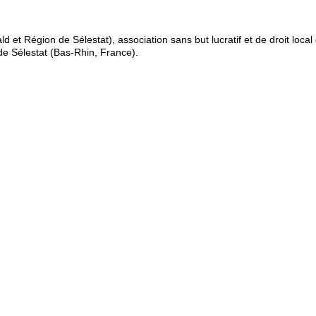
d et Région de Sélestat), association sans but lucratif et de droit local
 de Sélestat (Bas-Rhin, France).