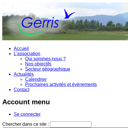
Accueil
L'association
Qui sommes-nous ?
Nos objectifs
Secteur géographique
Actualités
Calendrier
Prochaines activités et évènements
Contact
Account menu
Se connecter
Chercher dans ce site :