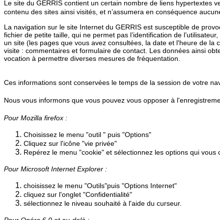
L
e site du GERRIS contient un certain nombre de liens hypertextes ver
contenu des sites ainsi visités, et n’assumera en conséquence aucune 
La navigation sur le site Internet du GERRIS est susceptible de provoque
fichier de petite taille, qui ne permet pas l’identification de l’utilisat
un site
(les pages que vous avez consultées, la date et l'heure de la c
visite : commentaires et formulaire de contact.
Les données ainsi obtenu
vocation à permettre diverses mesures de fréquentation.
Ces informations sont conservées le temps de la session de votre nav
Nous vous informons que vous pouvez vous opposer à l'enregistrement
Pour Mozilla firefox :
Choisissez le menu "outil " puis "Options"
Cliquez sur l'icône "vie privée"
Repérez le menu "cookie" et sélectionnez les options qui vous
Pour Microsoft Internet Explorer :
choisissez le menu "Outils"puis "Options Internet"
cliquez sur l'onglet "Confidentialité"
sélectionnez le niveau souhaité à l'aide du curseur.