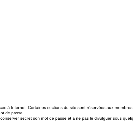
 accès à Internet. Certaines sections du site sont réservées aux membres
 mot de passe.
 à conserver secret son mot de passe et à ne pas le divulguer sous que