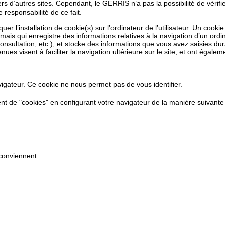
s d’autres sites. Cependant, le GERRIS n’a pas la possibilité de vérifie
responsabilité de ce fait.
r l’installation de cookie(s) sur l’ordinateur de l’utilisateur. Un cookie
eur, mais qui enregistre des informations relatives à la navigation d’un ord
onsultation, etc.), et stocke des informations que vous avez saisies dur
es visent à faciliter la navigation ultérieure sur le site, et ont égalem
igateur. Ce cookie ne nous permet pas de vous identifier.
 de "cookies" en configurant votre navigateur de la manière suivante 
 conviennent