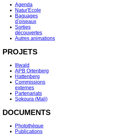
Agenda
Natur'Ecole
Baguages
d'oiseaux
Sorties
découvertes
Autres animations
PROJETS
Illwald
APB Ortenberg
Hattenberg
Commissions
externes
Partenariats
Sokoura (Mali)
DOCUMENTS
Photothèque
Publications